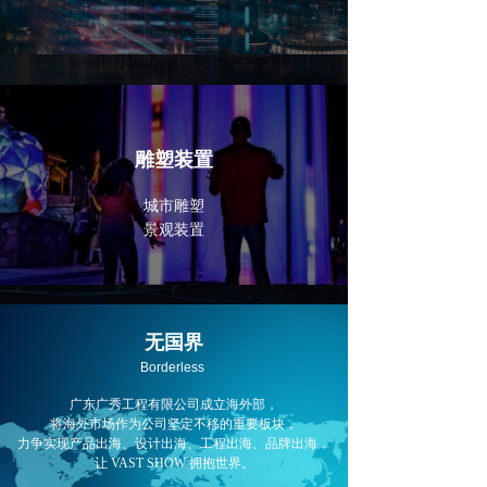
雕塑装置
城市雕塑
景观装置
无国界
Borderless
广东广秀工程有限公司成立海外部，
将海外市场作为公司坚定不移的重要板块，
力争实现产品出海、设计出海、工程出海、
品牌出海，
让 VAST SHOW 拥抱世界。