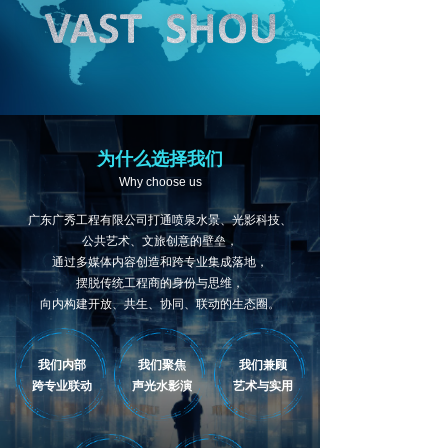
为什么选择我们
Why choose us
广东广秀工程有限公司打通喷泉水景、光影科技、
公共艺术、文旅创意的壁垒，
通过多媒体内容创造和跨专业集成落地，
摆脱传统工程商的身份与思维，
向内构建开放、共生、协同、联动的生态圈。
我们内部
我们聚焦
我们兼顾
跨专业联动
声光水影演
艺术与实用