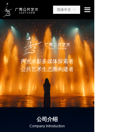
끀
简体中文
ꀅ
声光水影多媒体探索者
公共艺术生态圈构建者
公司介绍
Company Introduction