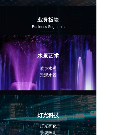
业务板块
Business Segments
水景艺术
喷泉水秀
景观水景
灯光科技
灯光亮化
景观照明