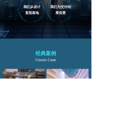
我们从设
计
我们为交付结
直抵落地
果负责
经典案例
Classic Case
广州番禺万博商务区音乐喷泉
中山富逸城中庭数字水帘