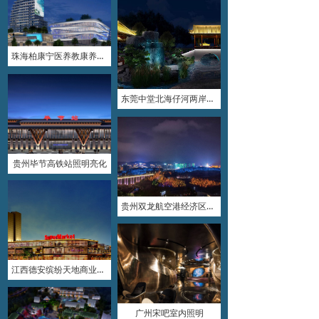
珠海柏康宁医养教康养服务项目照明亮化
东莞中堂北海仔河两岸照明亮化
贵州毕节高铁站照明亮化
贵州双龙航空港经济区亮丽工程
江西德安缤纷天地商业广场照明亮化
广州宋吧室内照明