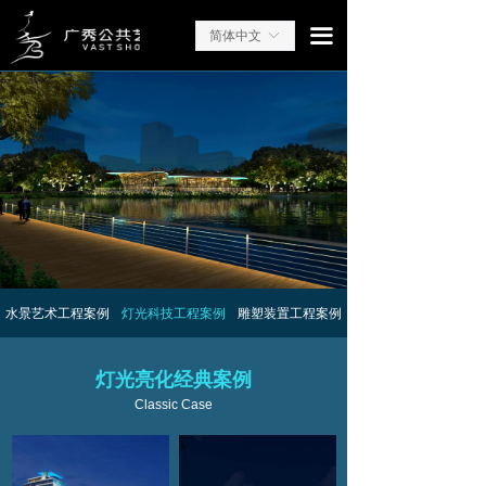
끀
简体中文
ꀅ
水景艺术工程案例
灯光科技工程案例
雕塑装置工程案例
灯光亮化经典案例
Classic Case