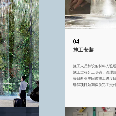
04
施工安装
施工人员和设备材料入驻
施工过程分工明确，管理
每日向业主回传施工进度
确保项目如期保质完工交