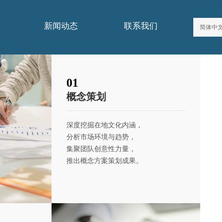
新闻动态
联系我们
简体中
01
概念策划
深度挖掘在地文化内涵，
分析市场环境与趋势，
集聚团队创意性力量，
推出概念方案策划成果。