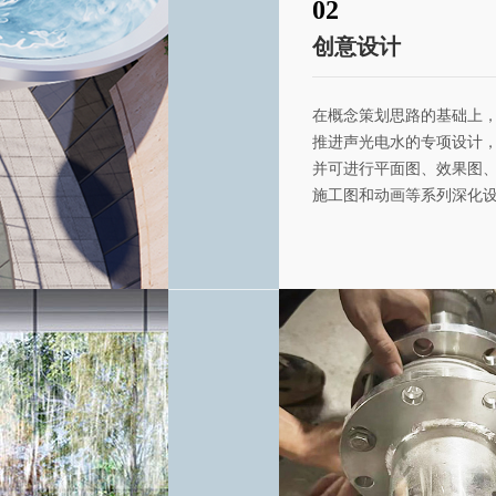
02
创意设计
在概念策划思路的基础上
推进声光电水的专项设计
并可进行平面图、效果图
施工图和动画等系列深化