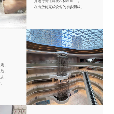
并进行管道焊接和材料加工，
在出货前完成设备的初步测试。
现场，
规范，
日志，
付。