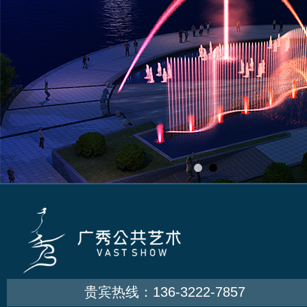
贵宾热线：136-3222-7857