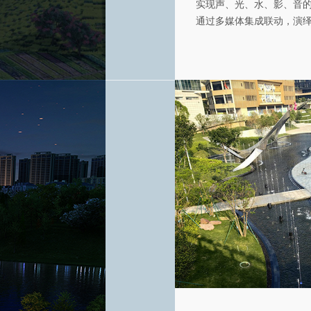
实现声、光、水、影、音
通过多媒体集成联动，演