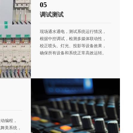
05
调试测试
现场通
水通电，测试系统运行情况，
根据中控调试，检测多媒体联动性，
校正喷头、灯光、投影等设备效果，
确保所有设备和系统
正常高效运转。
联动编程，
流舞美系统，