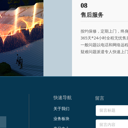
08
售后服务
按约保修，定期上门，终
365天*24小时全程无忧
一般问题以电话和网络远
疑难问题派遣专人快速上
快速导航
留言
关于我们
业务板块