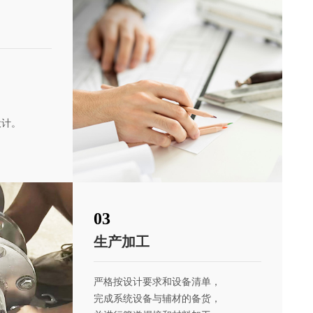
，
，
、
设计。
0
3
生产
加工
严格按设计要求和设备清单，
完成系统设备与辅材的备货，