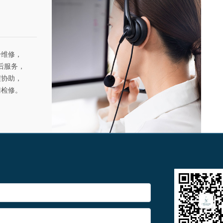
身维修，
售后服务，
程协助，
门检修。