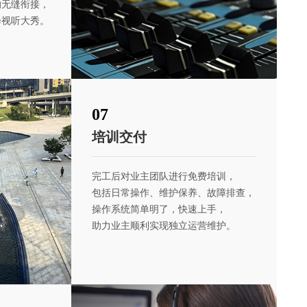
的无缝衔接，
绎视听大秀。
07
培训交付
完工后对业主团队进行免费培训，
包括日常操作、维护保养、故障排查，
操作系统简单明了，快速上手，
助力业主顺利
实现独立运营维护。