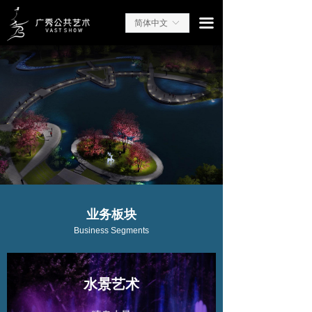
끀
简体中文
ꀅ
业务板块
Business Segments
水景艺术