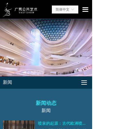
끀
简体中文
ꀅ
끀
新闻
新闻动态
新闻
喷泉的起源：古代欧洲喷泉是用来提供饮用水的