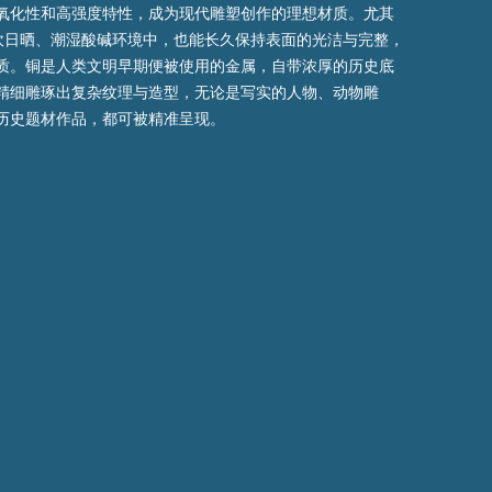
氧化性和高强度特性，成为现代雕塑创作的理想材质。尤其
外风吹日晒、潮湿酸碱环境中，也能长久保持表面的光洁与完整，
质。铜是人类文明早期便被使用的金属，自带浓厚的历史底
精细雕琢出复杂纹理与造型，无论是写实的人物、动物雕
历史题材作品，都可被精准呈现。