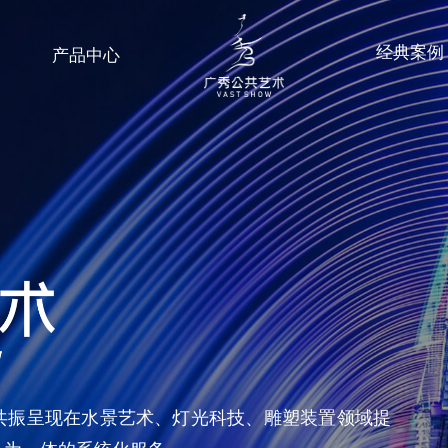
经典案例
产品中心
共振呈现在水景艺术、灯光科技、雕塑装置领域提