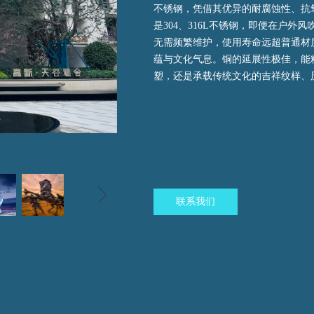
不锈钢，凭借其优异的耐腐蚀性、抗
是304、316L不锈钢，即便在户
无需频繁维护，使用寿命远超普通材
蕴与文化气息。铜的延展性极佳，能
塑，还是承载传统文化的吉祥纹样、
ꁇ
联系我们