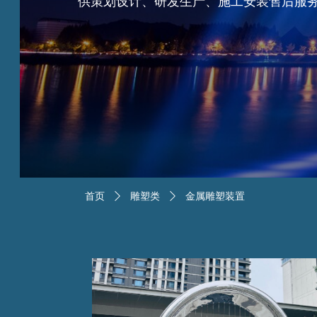
供策划设计、研发生产、施工安装售后服
首页
ꄲ
雕塑类
ꄲ
金属雕塑装置